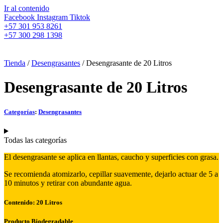
Ir al contenido
Facebook
Instagram
Tiktok
+57 301 953 8261
+57 300 298 1398
Tienda
/
Desengrasantes
/ Desengrasante de 20 Litros
Desengrasante de 20 Litros
Categorías
:
Desengrasantes
Todas las categorías
El desengrasante se aplica en llantas, caucho y superficies con grasa.
Se recomienda atomizarlo, cepillar suavemente, dejarlo actuar de 5 a
10 minutos y retirar con abundante agua.
Contenido: 20 Litros
Producto Biodegradable