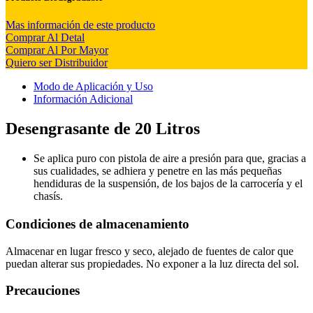
Mas información de este producto
Comprar Al Detal
Comprar Al Por Mayor
Quiero ser Distribuidor
Modo de Aplicación y Uso
Información Adicional
Desengrasante de 20 Litros
Se aplica puro con pistola de aire a presión para que, gracias a
sus cualidades, se adhiera y penetre en las más pequeñas
hendiduras de la suspensión, de los bajos de la carrocería y el
chasís.
Condiciones de almacenamiento
Almacenar en lugar fresco y seco, alejado de fuentes de calor que
puedan alterar sus propiedades. No exponer a la luz directa del sol.
Precauciones