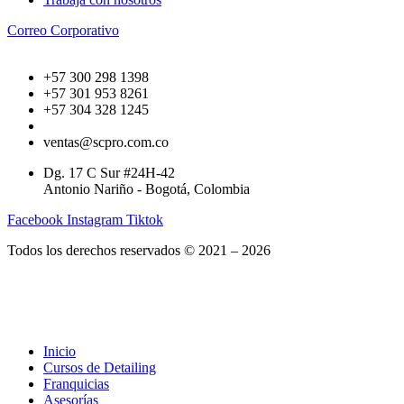
Correo Corporativo
+57 300 298 1398
+57 301 953 8261
+57 304 328 1245
ventas@scpro.com.co
Dg. 17 C Sur #24H-42
Antonio Nariño - Bogotá, Colombia
Facebook
Instagram
Tiktok
Todos los derechos reservados © 2021 – 2026
Inicio
Cursos de Detailing
Franquicias
Asesorías