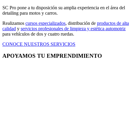
SC Pro pone a tu disposición su amplia experiencia en el área del
detailing para motos y carros.
Realizamos
cursos especializados
, distribución de
productos de alta
calidad
y
servicios profesionales de limpieza y estética automotriz
para vehículos de dos y cuatro ruedas.
CONOCE NUESTROS SERVICIOS
APOYAMOS TU EMPRENDIMIENTO