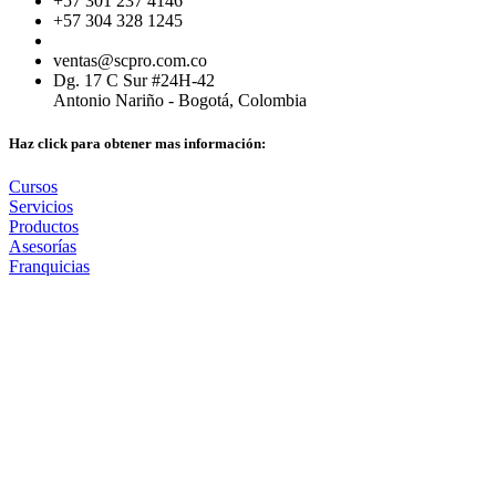
+57 301 237 4146
+57 304 328 1245
ventas@scpro.com.co
Dg. 17 C Sur #24H-42
Antonio Nariño - Bogotá, Colombia
Haz click para obtener mas información:
Cursos
Servicios
Productos
Asesorías
Franquicias