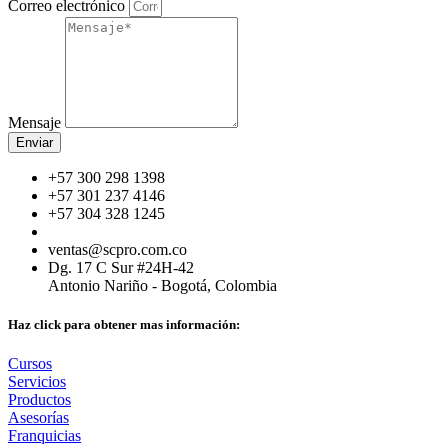
Correo electrónico
Mensaje
Enviar
+57 300 298 1398
+57 301 237 4146
+57 304 328 1245
ventas@scpro.com.co
Dg. 17 C Sur #24H-42
Antonio Nariño - Bogotá, Colombia
Haz click para obtener mas información:
Cursos
Servicios
Productos
Asesorías
Franquicias