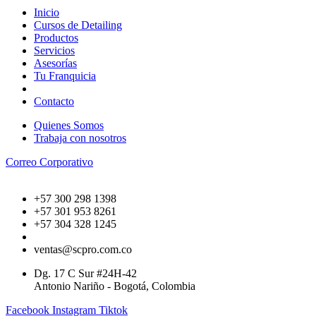
Inicio
Cursos de Detailing
Productos
Servicios
Asesorías
Tu Franquicia
Contacto
Quienes Somos
Trabaja con nosotros
Correo Corporativo
+57 300 298 1398
+57 301 953 8261
+57 304 328 1245
ventas@scpro.com.co
Dg. 17 C Sur #24H-42
Antonio Nariño - Bogotá, Colombia
Facebook
Instagram
Tiktok